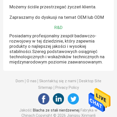
Możemy ściśle przestrzegać życzeń klienta.
Zapraszamy do dyskusji na temat OEM lub ODM
R&D
Posiadamy profesjonalny zespół badawczo-
rozwojowy w tej dziedzinie, który zapewnia
produkty o najlepszej jakości i wysokiej
stabilności.Szereg podstawowych osiągnięć
technologicznych i wskaźników technicznych na
międzynarodowym poziomie zaawansowanym.
Dom
O nas
Skontaktuj się z nami
Desktop Site
Sitemap
Privacy Policy
Jakość
Blacha ze stali nierdzewnej
Fabryka w
Chinach.Copyright © 2026 Jiangsu Xinmanli